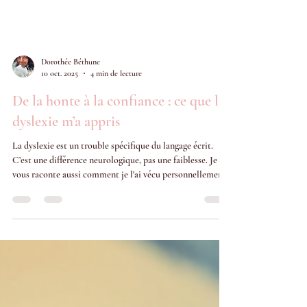
Dorothée Béthune
10 oct. 2025
4 min de lecture
De la honte à la confiance : ce que la
dyslexie m’a appris
La dyslexie est un trouble spécifique du langage écrit.
C’est une différence neurologique, pas une faiblesse. Je
vous raconte aussi comment je l'ai vécu personnellement