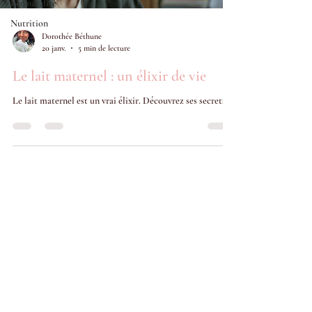
Périnatalité
Nutrition
Dorothée Béthune
20 janv.
5 min de lecture
Le lait maternel : un élixir de vie
Le lait maternel est un vrai élixir. Découvrez ses secrets