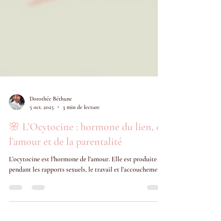
Dorothée Béthune
5 oct. 2025
3 min de lecture
🌸 L’Ocytocine : hormone du lien, de
l’amour et de la parentalité
L’ocytocine est l’hormone de l’amour. Elle est produite
pendant les rapports sexuels, le travail et l’accouchement.